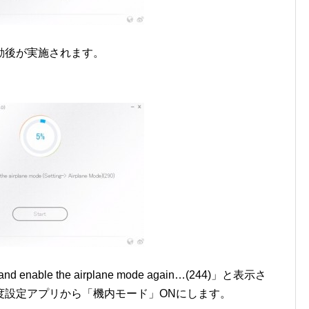
動後が実施されます。
nd enable the airplane mode again…(244)」と表示さ
度設定アプリから「機内モード」ONにします。