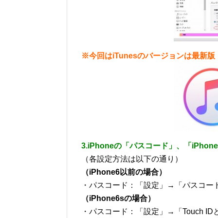
※今回はiTunesのバージョンは最新版（
3.iPhoneの「パスコード」、「iP
（各設定方法は以下の通り）
（iPhone6以前の場合）
・パスコード：「設定」→「パスコー
（iPhone6sの場合）
・パスコード：「設定」→「Touch 