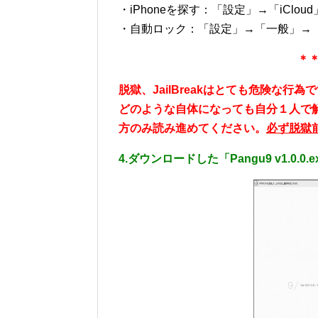
・iPhoneを探す：「設定」→「iClou
・自動ロック：「設定」→「一般」→
＊
脱獄、JailBreakはとても危険な
どのような自体になっても自分１人で
方のみ読み進めてください。
必ず脱獄
4.ダウンロードした「Pangu9 v1.0.