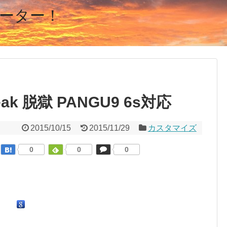
ーター！
lbreak 脱獄 PANGU9 6s対応
2015/10/15
2015/11/29
カスタマイズ
0
0
0