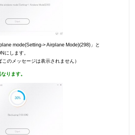
ne mode(Setting-> Airplane Mode)(298)」と
ONにします。
ばこのメッセージは表示されません）
異なります。