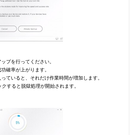
クアップを行ってください。
成功確率が上がります。
入っていると、それだけ作業時間が増加します。
をクリックすると脱獄処理が開始されます。