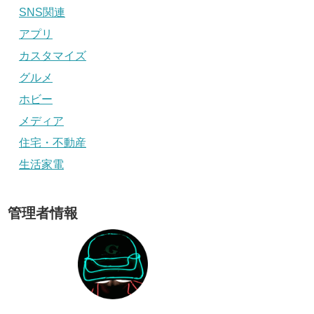
SNS関連
アプリ
カスタマイズ
グルメ
ホビー
メディア
住宅・不動産
生活家電
管理者情報