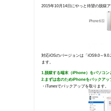
2015年10月14日にやっと待望の脱獄
対応iOSのバージョンは「iOS9.0～
ます。
1.脱獄する端末（iPhone）をパソコ
2.まずは念のためiPhoneをバックア
・iTunesでバックアップを取ります。