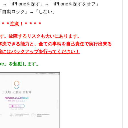
d」→「iPhoneを探す」→「iPhoneを探すをオフ」
「自動ロック」→「しない」
＊＊＊注意！＊＊＊＊
行為です。故障するリスクも大いにあります。
解決できる能力と、全ての事柄を自己責任で実行出来る
前にはバックアップを行ってください！
0.exe」を起動します。