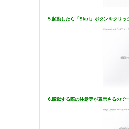
5.起動したら「Start」ボタンをクリ
6.脱獄する際の注意等が表示さるので