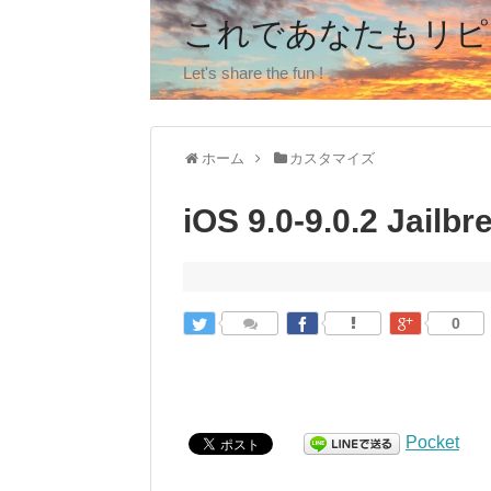
これであなたもリピ
Let's share the fun !
ホーム
カスタマイズ
iOS 9.0-9.0.2 Jai
0
Pocket