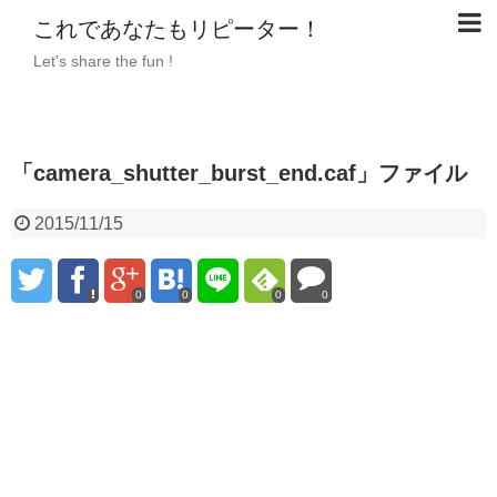
これであなたもリピーター！
Let's share the fun !
「camera_shutter_burst_end.caf」ファイル
2015/11/15
0
0
0
0