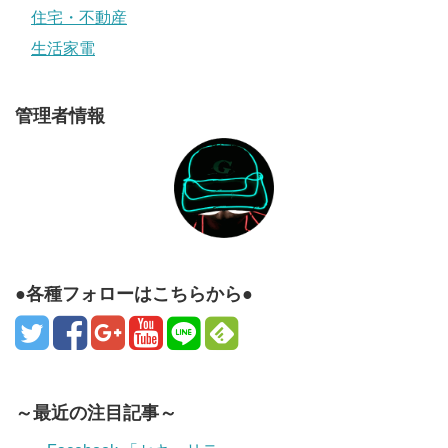
住宅・不動産
生活家電
管理者情報
●各種フォローはこちらから●
～最近の注目記事～