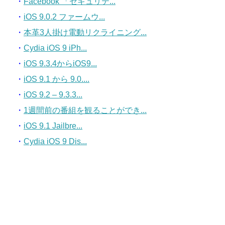
・
Facebook 「セキュリテ...
・
iOS 9.0.2 ファームウ...
・
本革3人掛け電動リクライニング...
・
Cydia iOS 9 iPh...
・
iOS 9.3.4からiOS9...
・
iOS 9.1 から 9.0....
・
iOS 9.2 – 9.3.3...
・
1週間前の番組を観ることができ...
・
iOS 9.1 Jailbre...
・
Cydia iOS 9 Dis...